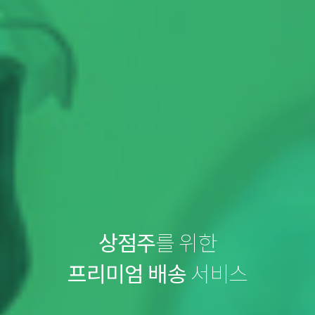
상점주
를 위한
프리미엄 배송
서비스